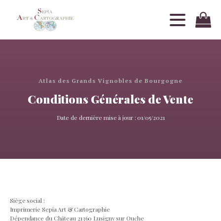
Atlas des Grands Vignobles de Bourgogne
Conditions Générales de Vente
Date de dernière mise à jour : 01/05/2021
Siège social :
Imprimerie Sepia Art & Cartographie
Dépendance du Château 21360 Lusigny sur Ouche