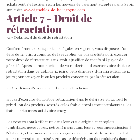
achats peut s'effectuer selon les moyens de paiement acceptés par la Sepia
sur le site
www.vignobles-de-bourgogne.com
.
Article 7 - Droit de
rétractation
7.1 – Délai légal du droit de rétractation
Conformément aux dispositions légales en vigueur, vous disposez d'un
délai de 14 jours à compter de la réception de vos produits pour exercer
votre droit de rétractation sans avoir à justifier de motifs ni à payer de
pénalité. Après communication de votre décision d'exercer votre droit de
rétractation dans ce délai de 14 jours, vous disposez d'un autre délai de 14
jours pour renvoyer le ou les produits concernés par la rétractation.
7.2 Conditions d'exercice du droit de rétractation
En cas d'exercice du droit de rétractation dans le délai visé au 7.1, seul le
prix du ou des produits achetés et les frais d'envoi seront remboursés, les
frais de retour restant à votre charge.
Les retours sont à effectuer dans leur état d'origine et complets
(emballage, accessoires, notice...) permettant leur re-commercialisation à
l'état neuf, et, si possible, accompagnés d'une copie de la facture d'achat
pour une gestion optimisée. En cas de dépréciation du produit résultant de