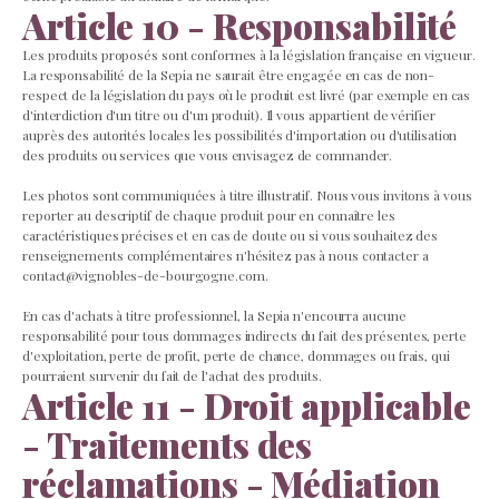
Article 10 - Responsabilité
Les produits proposés sont conformes à la législation française en vigueur.
La responsabilité de la Sepia ne saurait être engagée en cas de non-
respect de la législation du pays où le produit est livré (par exemple en cas
d'interdiction d'un titre ou d'un produit). Il vous appartient de vérifier
auprès des autorités locales les possibilités d'importation ou d'utilisation
des produits ou services que vous envisagez de commander.
Les photos sont communiquées à titre illustratif. Nous vous invitons à vous
reporter au descriptif de chaque produit pour en connaître les
caractéristiques précises et en cas de doute ou si vous souhaitez des
renseignements complémentaires n'hésitez pas à nous contacter a
contact@vignobles-de-bourgogne.com.
En cas d'achats à titre professionnel, la Sepia n'encourra aucune
responsabilité pour tous dommages indirects du fait des présentes, perte
d'exploitation, perte de profit, perte de chance, dommages ou frais, qui
pourraient survenir du fait de l'achat des produits.
Article 11 - Droit applicable
- Traitements des
réclamations - Médiation