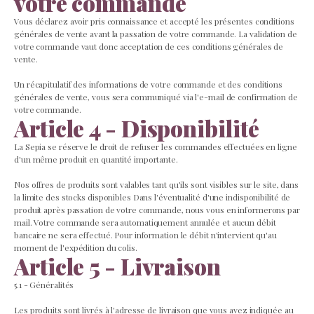
votre commande
Vous déclarez avoir pris connaissance et accepté les présentes conditions
générales de vente avant la passation de votre commande. La validation de
votre commande vaut donc acceptation de ces conditions générales de
vente.
Un récapitulatif des informations de votre commande et des conditions
générales de vente, vous sera communiqué via l'e-mail de confirmation de
votre commande.
Article 4 - Disponibilité
La Sepia se réserve le droit de refuser les commandes effectuées en ligne
d'un même produit en quantité importante.
Nos offres de produits sont valables tant qu'ils sont visibles sur le site, dans
la limite des stocks disponibles Dans l'éventualité d'une indisponibilité de
produit après passation de votre commande, nous vous en informerons par
mail. Votre commande sera automatiquement annulée et aucun débit
bancaire ne sera effectué. Pour information le débit n'intervient qu'au
moment de l'expédition du colis.
Article 5 - Livraison
5.1 - Généralités
Les produits sont livrés à l'adresse de livraison que vous avez indiquée au