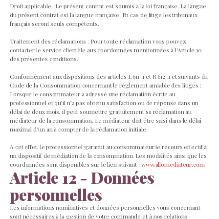
Droit applicable : Le présent contrat est soumis à la loi française. La langue
du présent contrat est la langue française. En cas de litige les tribunaux
français seront seuls compétents.
Traitement des réclamations : Pour toute réclamation vous pouvez
contacter le service clientèle aux coordonnées mentionnées à l'Article 10
des présentes conditions.
Conformément aux dispositions des articles L 611-1 et R 612-1 et suivants du
Code de la Consommation concernant le règlement amiable des litiges :
Lorsque le consommateur a adressé une réclamation écrite au
professionnel et qu’il n’a pas obtenu satisfaction ou de réponse dans un
délai de deux mois, il peut soumettre gratuitement sa réclamation au
médiateur de la consommation. Le médiateur doit être saisi dans le délai
maximal d’un an à compter de la réclamation initiale.
A cet effet, le professionnel garantit au consommateur le recours effectif à
un dispositif de médiation de la consommation. Les modalités ainsi que les
coordonnées sont disponibles sur le lien suivant :
www.allomediateur.com
Article 12 - Données
personnelles
Les informations nominatives et données personnelles vous concernant
sont nécessaires à la gestion de votre commande et à nos relations