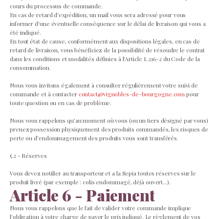
cours du processus de commande.
En cas de retard d'expédition, un mail vous sera adressé pour vous
informer d'une éventuelle conséquence sur le délai de livraison qui vous a
été indiqué.
En tout état de cause, conformément aux dispositions légales, en cas de
retard de livraison, vous bénéficiez de la possibilité de résoudre le contrat
dans les conditions et modalités définies à l'Article L 216-2 du Code de la
consommation.
Nous vous invitons également à consulter régulièrement votre suivi de
commande et à contacter
contact@vignobles-de-bourgogne.com
pour
toute question ou en cas de problème.
Nous vous rappelons qu'au moment où vous (ou un tiers désigné par vous)
prenez possession physiquement des produits commandés, les risques de
perte ou d'endommagement des produits vous sont transférés.
5.2 - Réserves
Vous devez notifier au transporteur et a la Sepia toutes réserves sur le
produit livré (par exemple : colis endommagé, déjà ouvert...).
Article 6 - Paiement
Nous vous rappelons que le fait de valider votre commande implique
l'obligation à votre charge de payer le prix indiqué. Le règlement de vos