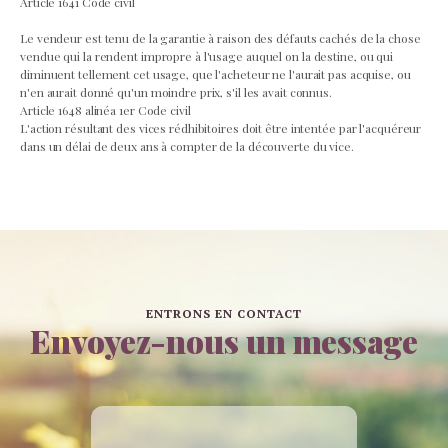
Article 1641 Code civil
Le vendeur est tenu de la garantie à raison des défauts cachés de la chose
vendue qui la rendent impropre à l'usage auquel on la destine, ou qui
diminuent tellement cet usage, que l'acheteur ne l'aurait pas acquise, ou
n'en aurait donné qu'un moindre prix, s'il les avait connus.
Article 1648 alinéa 1er Code civil
L'action résultant des vices rédhibitoires doit être intentée par l'acquéreur
dans un délai de deux ans à compter de la découverte du vice.
ENTRONS EN CONTACT
Envoyez-nous un message