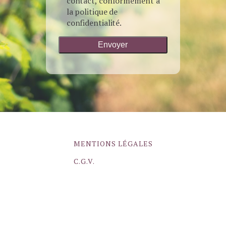
contact, conformément à
la politique de
confidentialité.
MENTIONS LÉGALES
C.G.V.