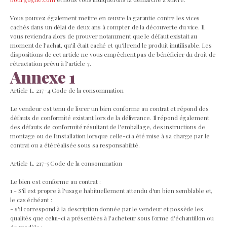
Vous pouvez également mettre en œuvre la garantie contre les vices
cachés dans un délai de deux ans à compter de la découverte du vice. Il
vous reviendra alors de prouver notamment que le défaut existait au
moment de l'achat, qu'il était caché et qu'il rend le produit inutilisable. Les
dispositions de cet article ne vous empêchent pas de bénéficier du droit de
rétractation prévu à l'article 7.
Annexe 1
Article L. 217-4 Code de la consommation
Le vendeur est tenu de livrer un bien conforme au contrat et répond des
défauts de conformité existant lors de la délivrance. Il répond également
des défauts de conformité résultant de l'emballage, des instructions de
montage ou de l'installation lorsque celle-ci a été mise à sa charge par le
contrat ou a été réalisée sous sa responsabilité.
Article L. 217-5 Code de la consommation
Le bien est conforme au contrat :
1 - S'il est propre à l'usage habituellement attendu d'un bien semblable et,
le cas échéant :
- s'il correspond à la description donnée par le vendeur et possède les
qualités que celui-ci a présentées à l'acheteur sous forme d'échantillon ou