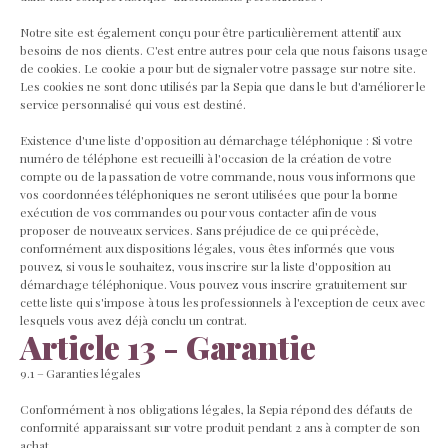
Notre site est également conçu pour être particulièrement attentif aux
besoins de nos clients. C'est entre autres pour cela que nous faisons usage
de cookies. Le cookie a pour but de signaler votre passage sur notre site.
Les cookies ne sont donc utilisés par la Sepia que dans le but d'améliorer le
service personnalisé qui vous est destiné.
Existence d'une liste d'opposition au démarchage téléphonique : Si votre
numéro de téléphone est recueilli à l'occasion de la création de votre
compte ou de la passation de votre commande, nous vous informons que
vos coordonnées téléphoniques ne seront utilisées que pour la bonne
exécution de vos commandes ou pour vous contacter afin de vous
proposer de nouveaux services. Sans préjudice de ce qui précède,
conformément aux dispositions légales, vous êtes informés que vous
pouvez, si vous le souhaitez, vous inscrire sur la liste d'opposition au
démarchage téléphonique. Vous pouvez vous inscrire gratuitement sur
cette liste qui s'impose à tous les professionnels à l'exception de ceux avec
lesquels vous avez déjà conclu un contrat.
Article 13 - Garantie
9.1 – Garanties légales
Conformément à nos obligations légales, la Sepia répond des défauts de
conformité apparaissant sur votre produit pendant 2 ans à compter de son
achat.