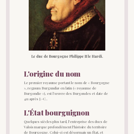
Le duc de Bourgogne Philippe II le Hardi.
L'origine du nom
Le premier royaume portant le nom de « Bourgogne
», regnum Burgundiæ en latin (« royaume de
Burgondie »), est l'œuvre des Burgondes et date de
411 après J.-C..
L'État bourguignon
Quelques siècles plus tard, l'entreprise des ducs de
Valois marque profondément l'histoire du territoire
de Bourgogne. Celui-ci est désormais un État, et