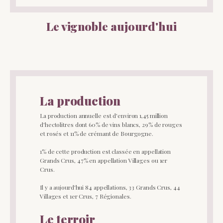
Le vignoble aujourd'hui
La production
La production annuelle est d'environ 1,45 million
d'hectolitres dont 60% de vins blancs, 29% de rouges
et rosés et 11% de crémant de Bourgogne.
1% de cette production est classée en appellation
Grands Crus, 47% en appellation Villages ou 1er
Crus.
Il y a aujourd'hui 84 appellations, 33 Grands Crus, 44
Villages et 1er Crus, 7 Régionales.
Le terroir