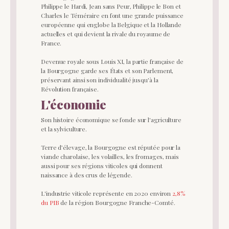
Philippe le Hardi, Jean sans Peur, Philippe le Bon et
Charles le Téméraire en font une grande puissance
européenne qui englobe la Belgique et la Hollande
actuelles et qui devient la rivale du royaume de
France.
Devenue royale sous Louis XI, la partie française de
la Bourgogne garde ses États et son Parlement,
préservant ainsi son individualité jusqu'à la
Révolution française.
L'économie
Son histoire économique se fonde sur l'agriculture
et la sylviculture.
Terre d’élevage, la Bourgogne est réputée pour la
viande charolaise, les volailles, les fromages, mais
aussi pour ses régions viticoles qui donnent
naissance à des crus de légende.
L'industrie viticole représente en 2020 environ
2,8%
du PIB
de la région Bourgogne Franche-Comté.