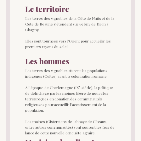
Le territoire
Les terres des vignobles de la Côte de Nuits et de la
Côte de Beaune s’étendent sur 69 km, de Dijon à
Chagny.
Elles sont tournées vers l’Orient pour accueillir les
premiers rayons du soleil.
Les hommes
Les terres des vignobles attirent les populations
indigènes (Celtes) avant la colonisation romaine.
À l’époque de Charlemagne (IX° siècle), la politique
de défrichage par les moines libère de nouvelles
terres reçues en donation des communautés
religieuses pour accueillir l’accroissement de la
population.
Les moines (Cisterciens de l’abbaye de Cîteaux,
entre autres communautés) sont souvent les fers de
lance de cette nouvelle conquête agraire.