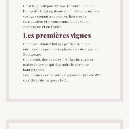
C'est le plus important vase retrouvé de toute
l'antiquité. C'est également l'un des plus anciens
vestiges connus à ce jour, en lien avec la
conservation et la consommation de vin en
Bourgogne et en France.
Les premières vignes
On ne sait aujourd’hui pas précisément qui
introduisit les premières plantations de vigne en
Bourgogne.
Cependant, dès 50 après J.-C. la viticulture est
maîtrisée sur ce qui deviendra le territoire
bourguignon.
Les premiers écrits sur le vignoble de la Côte d'Or
sont datés de 312 après J.-C..