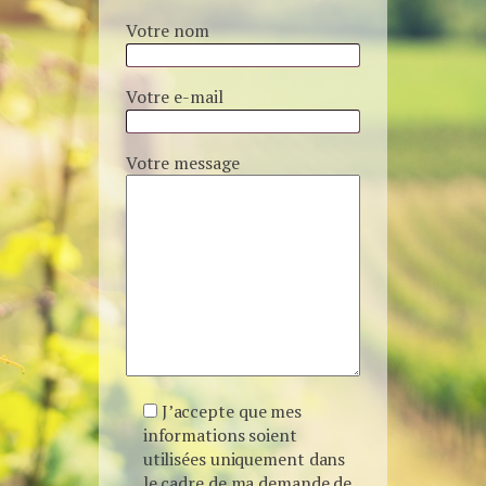
Votre nom
Votre e-mail
Votre message
J’accepte que mes
informations soient
utilisées uniquement dans
le cadre de ma demande de