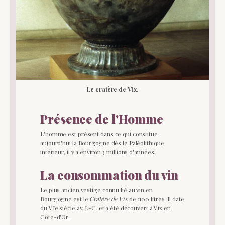
Le cratère de Vix.
Présence de l'Homme
L'homme est présent dans ce qui constitue
aujourd'hui la Bourgogne dès le Paléolithique
inférieur, il y a environ 3 millions d'années.
La consommation du vin
Le plus ancien vestige connu lié au vin en
Bourgogne est le
Cratère de Vix
de 1100 litres. Il date
du VIe siècle av. J.-C. et a été découvert à Vix en
Côte-d'Or.