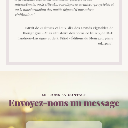
microclimats, où la viticulture se disperse en micro-propriétés et
où la transformation des moûts dépend d’une micro-
vinification."
Extrait de « Climats et lieux-dits des Grands Vignobles de
Bourgogne – Atlas et histoire des noms de lieux », de M-H
Landrieu-Lussigny et de S. Pitiot - Éditions du Meurger, 3ème
éd., 2019).
ENTRONS EN CONTACT
Envoyez-nous un message