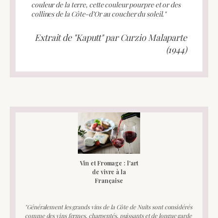
couleur de la terre, cette couleur pourpre et or des
collines de la Côte-d’Or au coucher du soleil."
Extrait de "Kaputt" par Curzio Malaparte
(1944)
Vin et Fromage : l'art
de vivre à la
Française
"Généralement les grands vins de la Côte de Nuits sont considérés
comme des vins fermes, charpentés, puissants et de longue garde