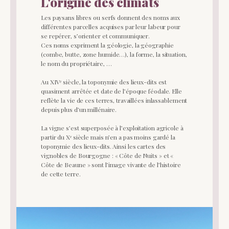
L'origine des climats
Les paysans libres ou serfs donnent des noms aux
différentes parcelles acquises par leur labeur pour
se repérer, s’orienter et communiquer.
Ces noms expriment la géologie, la géographie
(combe, butte, zone humide…), la forme, la situation,
le nom du propriétaire, …
Au XIVᵉ siècle, la toponymie des lieux-dits est
quasiment arrêtée et date de l’époque féodale. Elle
reflète la vie de ces terres, travaillées inlassablement
depuis plus d’un millénaire.
La vigne s’est superposée à l’exploitation agricole à
partir du Xᵉ siècle mais n’en a pas moins gardé la
toponymie des lieux-dits. Ainsi les cartes des
vignobles de Bourgogne : « Côte de Nuits » et «
Côte de Beaune » sont l’image vivante de l’histoire
de cette terre.