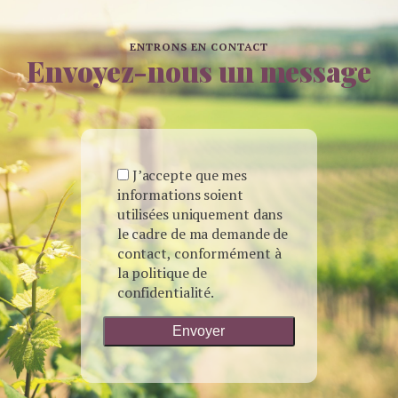
ENTRONS EN CONTACT
Envoyez-nous un message
J’accepte que mes
informations soient
utilisées uniquement dans
le cadre de ma demande de
contact, conformément à
la politique de
confidentialité.