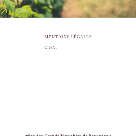
MENTIONS LÉGALES
C.G.V.
Atlas des Grands Vignobles de Bourgogne