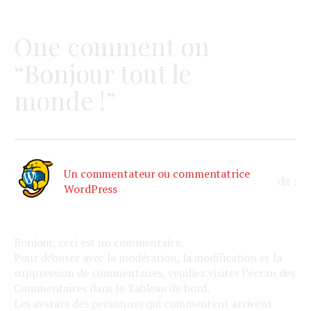
One comment on
“Bonjour tout le
monde !”
Un commentateur ou commentatrice
dit :
WordPress
10 octobre 2025 à 14h45
Bonjour, ceci est un commentaire.
Pour débuter avec la modération, la modification et la
suppression de commentaires, veuillez visiter l’écran des
Commentaires dans le Tableau de bord.
Les avatars des personnes qui commentent arrivent